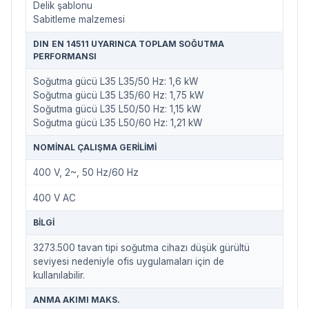
Delik şablonu
Sabitleme malzemesi
DIN EN 14511 UYARINCA TOPLAM SOĞUTMA
PERFORMANSI
Soğutma gücü L35 L35/50 Hz: 1,6 kW
Soğutma gücü L35 L35/60 Hz: 1,75 kW
Soğutma gücü L35 L50/50 Hz: 1,15 kW
Soğutma gücü L35 L50/60 Hz: 1,21 kW
NOMINAL ÇALIŞMA GERILIMI
400 V, 2~, 50 Hz/60 Hz
400 V AC
BILGI
3273.500 tavan tipi soğutma cihazı düşük gürültü
seviyesi nedeniyle ofis uygulamaları için de
kullanılabilir.
ANMA AKIMI MAKS.