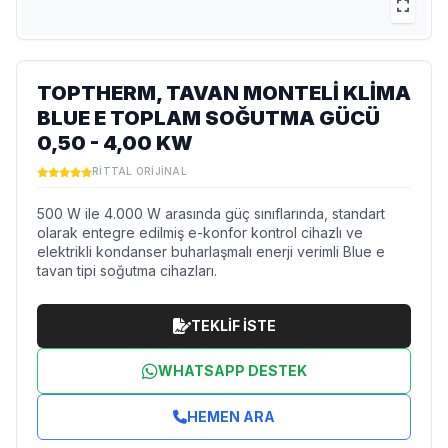
TOPTHERM, TAVAN MONTELI KLIMA
BLUE E TOPLAM SOĞUTMA GÜCÜ
0,50 - 4,00 KW
RITTAL ORIJINAL
500 W ile 4.000 W arasında güç sınıflarında, standart
olarak entegre edilmiş e-konfor kontrol cihazlı ve
elektrikli kondanser buharlaşmalı enerji verimli Blue e
tavan tipi soğutma cihazları.
TEKLİF İSTE
WHATSAPP DESTEK
HEMEN ARA