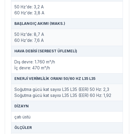
50 Hz'de: 3,2 A
60 Hz'de: 3,8 A
BAŞLANGIÇ AKIMI (MAKS.)
50 Hz'de: 8,7 A
60 Hz'de: 7,6 A
HAVA DEBISI (SERBEST ÜFLEMELI)
Dış devre: 1.760 m³/h
İç devre: 470 m³/h
ENERJI VERIMLILIK ORANI 50/60 HZ L35 L35
Soğutma gücü kat sayısı L35 L35 (EER) 50 Hz: 2,3
Soğutma gücü kat sayısı L35 L35 (EER) 60 Hz: 1,92
DIZAYN
çatı üstü
ÖLÇÜLER