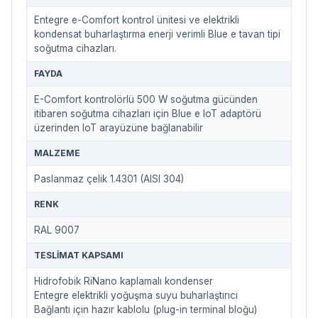
Entegre e-Comfort kontrol ünitesi ve elektrikli
kondensat buharlaştırma enerji verimli Blue e tavan tipi
soğutma cihazları.
FAYDA
E-Comfort kontrolörlü 500 W soğutma gücünden
itibaren soğutma cihazları için Blue e IoT adaptörü
üzerinden IoT arayüzüne bağlanabilir
MALZEME
Paslanmaz çelik 1.4301 (AISI 304)
RENK
RAL 9007
TESLIMAT KAPSAMI
Hidrofobik RiNano kaplamalı kondenser
Entegre elektrikli yoğuşma suyu buharlaştırıcı
Bağlantı için hazır kablolu (plug-in terminal bloğu)