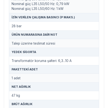
Nominal güç L35 L50/50 Hz: 0,79 kW
Nominal güç L35 L50/60 Hz: 1 kW
İZIN VERILEN ÇALIŞMA BASINCI (P MAKS.)
28 bar
ÜRÜN NUMARASINA DAIR NOT
Talep üzerine teslimat süresi
YEDEK SIGORTA
Transformatör koruma şalteri: 6,3...10 A
PAKETTEKI ADET
1 adet
NET AĞIRLIK
47 kg
BRÜT AĞIRLIK