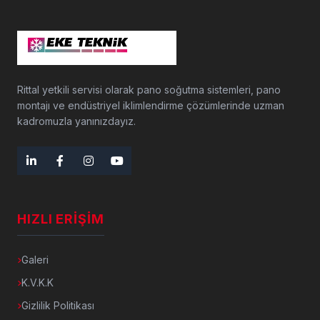
Rittal yetkili servisi olarak pano soğutma sistemleri, pano
montajı ve endüstriyel iklimlendirme çözümlerinde uzman
kadromuzla yanınızdayız.
HIZLI ERIŞIM
Galeri
K.V.K.K
Gizlilik Politikası