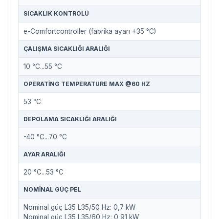
SICAKLIK KONTROLÜ
e-Comfortcontroller (fabrika ayarı +35 °C)
ÇALIŞMA SICAKLIĞI ARALIĞI
10 °C...55 °C
OPERATING TEMPERATURE MAX @60 HZ
53 °C
DEPOLAMA SICAKLIĞI ARALIĞI
-40 °C...70 °C
AYAR ARALIĞI
20 °C...53 °C
NOMINAL GÜÇ PEL
Nominal güç L35 L35/50 Hz: 0,7 kW
Nominal güç L35 L35/60 Hz: 0,91 kW