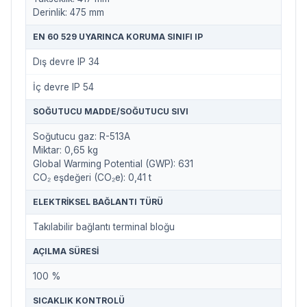
Derinlik: 475 mm
EN 60 529 UYARINCA KORUMA SINIFI IP
Dış devre IP 34
İç devre IP 54
SOĞUTUCU MADDE/SOĞUTUCU SIVI
Soğutucu gaz: R-513A
Miktar: 0,65 kg
Global Warming Potential (GWP): 631
CO₂ eşdeğeri (CO₂e): 0,41 t
ELEKTRIKSEL BAĞLANTI TÜRÜ
Takılabilir bağlantı terminal bloğu
AÇILMA SÜRESI
100 %
SICAKLIK KONTROLÜ