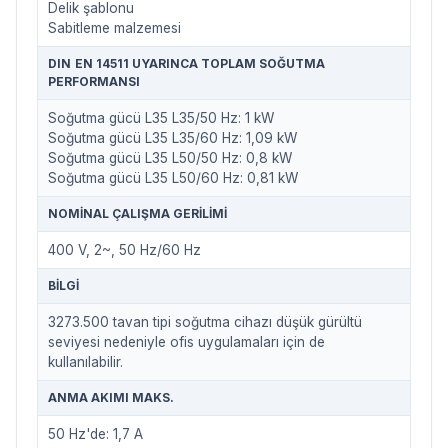
Delik şablonu
Sabitleme malzemesi
DIN EN 14511 UYARINCA TOPLAM SOĞUTMA
PERFORMANSI
Soğutma gücü L35 L35/50 Hz: 1 kW
Soğutma gücü L35 L35/60 Hz: 1,09 kW
Soğutma gücü L35 L50/50 Hz: 0,8 kW
Soğutma gücü L35 L50/60 Hz: 0,81 kW
NOMINAL ÇALIŞMA GERILIMI
400 V, 2~, 50 Hz/60 Hz
BILGI
3273.500 tavan tipi soğutma cihazı düşük gürültü
seviyesi nedeniyle ofis uygulamaları için de
kullanılabilir.
ANMA AKIMI MAKS.
50 Hz'de: 1,7 A