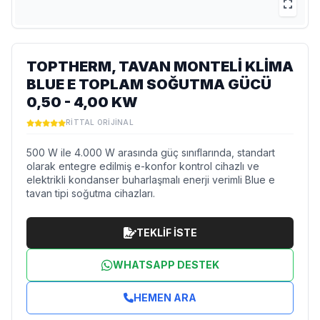
TOPTHERM, TAVAN MONTELI KLIMA
BLUE E TOPLAM SOĞUTMA GÜCÜ
0,50 - 4,00 KW
RITTAL ORIJINAL
500 W ile 4.000 W arasında güç sınıflarında, standart
olarak entegre edilmiş e-konfor kontrol cihazlı ve
elektrikli kondanser buharlaşmalı enerji verimli Blue e
tavan tipi soğutma cihazları.
TEKLİF İSTE
WHATSAPP DESTEK
HEMEN ARA