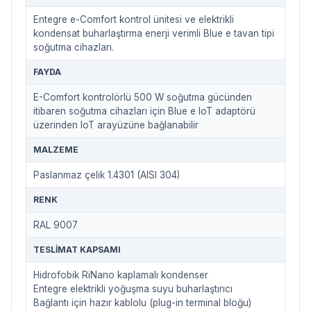
Entegre e-Comfort kontrol ünitesi ve elektrikli
kondensat buharlaştırma enerji verimli Blue e tavan tipi
soğutma cihazları.
FAYDA
E-Comfort kontrolörlü 500 W soğutma gücünden
itibaren soğutma cihazları için Blue e IoT adaptörü
üzerinden IoT arayüzüne bağlanabilir
MALZEME
Paslanmaz çelik 1.4301 (AISI 304)
RENK
RAL 9007
TESLIMAT KAPSAMI
Hidrofobik RiNano kaplamalı kondenser
Entegre elektrikli yoğuşma suyu buharlaştırıcı
Bağlantı için hazır kablolu (plug-in terminal bloğu)