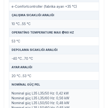
e-Comfortcontroller (fabrika ayarı +35 °C)
ÇALIŞMA SICAKLIĞI ARALIĞI
10 °C...55 °C
OPERATING TEMPERATURE MAX @60 HZ
53 °C
DEPOLAMA SICAKLIĞI ARALIĞI
-40 °C...70 °C
AYAR ARALIĞI
20 °C...53 °C
NOMINAL GÜÇ PEL
Nominal güç L35 L35/50 Hz: 0,42 kW
Nominal güç L35 L35/60 Hz: 0,56 kW
Nominal güç L35 L50/50 Hz: 0,48 kW
Nominal güç L35 L50/60 Hz: 0,65 kW