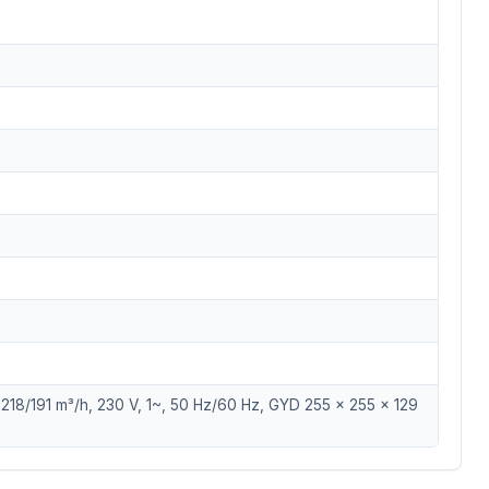
ı, 218/191 m³/h, 230 V, 1~, 50 Hz/60 Hz, GYD 255 x 255 x 129