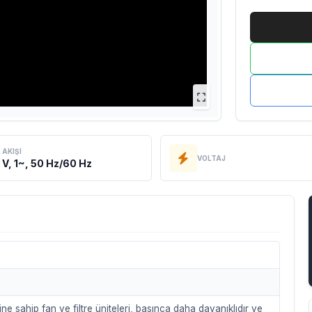
 AKIŞI
VOLTAJ
 V, 1~, 50 Hz/60 Hz
ne sahip fan ve filtre üniteleri, basınca daha dayanıklıdır ve