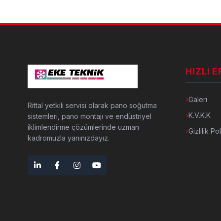
HIZLI E
Galeri
Rittal yetkili servisi olarak pano soğutma
K.V.K.K
sistemleri, pano montajı ve endüstriyel
iklimlendirme çözümlerinde uzman
Gizlilik Pol
kadromuzla yanınızdayız.