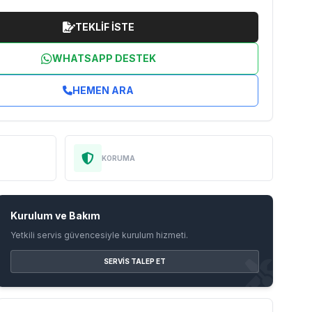
TEKLİF İSTE
WHATSAPP DESTEK
HEMEN ARA
KORUMA
Kurulum ve Bakım
Yetkili servis güvencesiyle kurulum hizmeti.
SERVIS TALEP ET