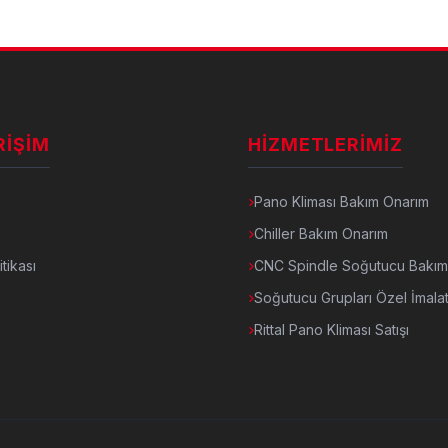
RIŞIM
HIZMETLERIMIZ
Pano Kliması Bakım Onarım
Chiller Bakım Onarım
itikası
CNC Spindle Soğutucu Bakım
Soğutucu Grupları Özel İmalat
Rittal Pano Kliması Satışı