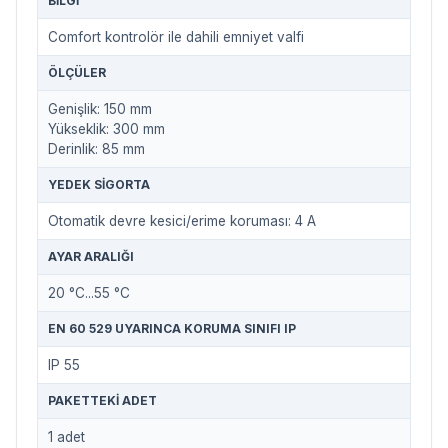
BILGI
Comfort kontrolör ile dahili emniyet valfi
ÖLÇÜLER
Genişlik: 150 mm
Yükseklik: 300 mm
Derinlik: 85 mm
YEDEK SIGORTA
Otomatik devre kesici/erime koruması: 4 A
AYAR ARALIĞI
20 °C...55 °C
EN 60 529 UYARINCA KORUMA SINIFI IP
IP 55
PAKETTEKI ADET
1 adet