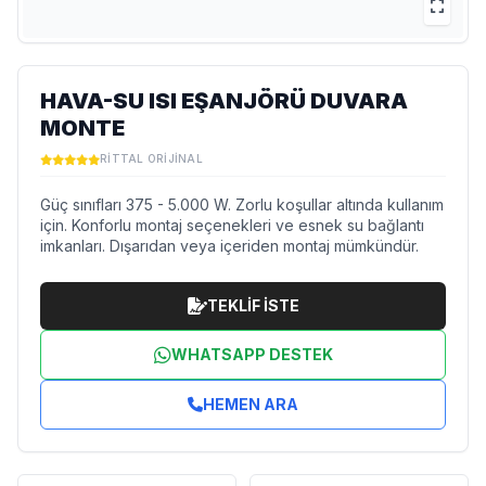
HAVA-SU ISI EŞANJÖRÜ DUVARA
MONTE
RITTAL ORIJINAL
Güç sınıfları 375 - 5.000 W. Zorlu koşullar altında kullanım
için. Konforlu montaj seçenekleri ve esnek su bağlantı
imkanları. Dışarıdan veya içeriden montaj mümkündür.
TEKLİF İSTE
WHATSAPP DESTEK
HEMEN ARA