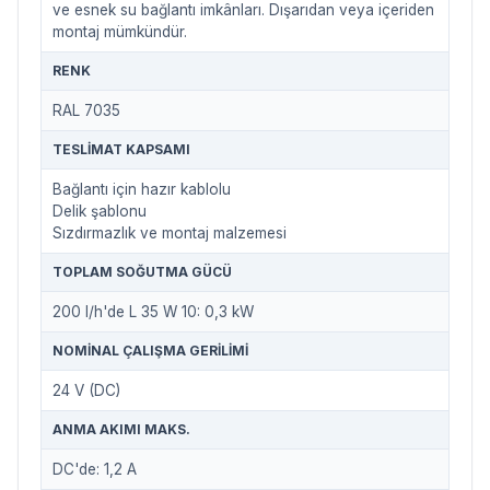
ve esnek su bağlantı imkânları. Dışarıdan veya içeriden
montaj mümkündür.
RENK
RAL 7035
TESLIMAT KAPSAMI
Bağlantı için hazır kablolu
Delik şablonu
Sızdırmazlık ve montaj malzemesi
TOPLAM SOĞUTMA GÜCÜ
200 l/h'de L 35 W 10: 0,3 kW
NOMINAL ÇALIŞMA GERILIMI
24 V (DC)
ANMA AKIMI MAKS.
DC'de: 1,2 A