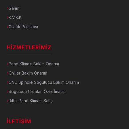
Galeri
K.V.K.K
Gizlilik Politikası
HIZMETLERIMIZ
Pano Kliması Bakım Onarım
Chiller Bakım Onarım
CNC Spindle Soğutucu Bakım Onarım
Soğutucu Grupları Özel İmalatı
Rittal Pano Kliması Satışı
İLETIŞIM