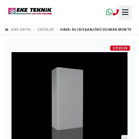
ANA SAYFA
/
ÜRÜNLER
/
HAVA-SU ISI EŞANJÖRÜ DUVARA MONTE
3212024