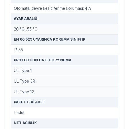
Otomatik devre kesici/erime koruması: 4 A
AYAR ARALIĞI
20 °C...55 °C
EN 60 529 UYARINCA KORUMA SINIFI IP
IP 55
PROTECTION CATEGORY NEMA
UL Type 1
UL Type 3R
UL Type 12
PAKETTEKI ADET
1 adet
NET AĞIRLIK