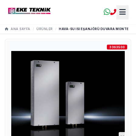
ANA SAYFA
/
ÜRÜNLER
/
HAVA-SU ISI EŞANJÖRÜ DUVARA MONTE
3363500