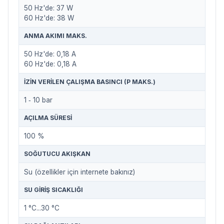
50 Hz'de: 37 W
60 Hz'de: 38 W
ANMA AKIMI MAKS.
50 Hz'de: 0,18 A
60 Hz'de: 0,18 A
İZIN VERILEN ÇALIŞMA BASINCI (P MAKS.)
1 ‐ 10 bar
AÇILMA SÜRESI
100 %
SOĞUTUCU AKIŞKAN
Su (özellikler için internete bakınız)
SU GIRIŞ SICAKLIĞI
1 °C...30 °C