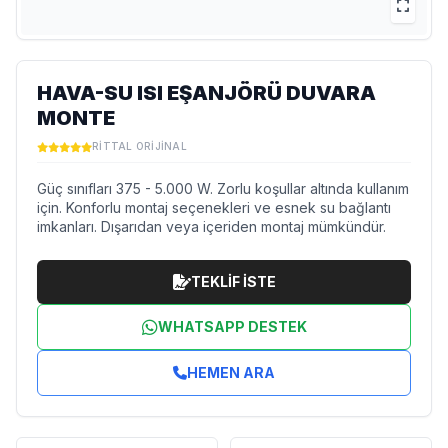
HAVA-SU ISI EŞANJÖRÜ DUVARA
MONTE
RITTAL ORIJINAL
Güç sınıfları 375 - 5.000 W. Zorlu koşullar altında kullanım
için. Konforlu montaj seçenekleri ve esnek su bağlantı
imkanları. Dışarıdan veya içeriden montaj mümkündür.
TEKLİF İSTE
WHATSAPP DESTEK
HEMEN ARA