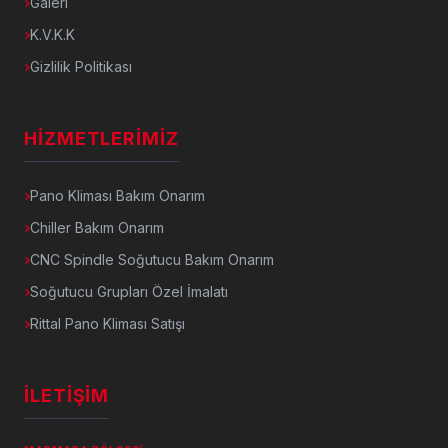
Galeri
K.V.K.K
Gizlilik Politikası
HIZMETLERIMIZ
Pano Kliması Bakım Onarım
Chiller Bakım Onarım
CNC Spindle Soğutucu Bakım Onarım
Soğutucu Grupları Özel İmalatı
Rittal Pano Kliması Satışı
İLETIŞIM