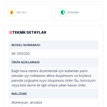
VOLTAJ
KORUMA
TEKNIK DETAYLAR
MODEL NUMARASI:
SK 3105320
ÜRÜN AÇIKLAMASI
Bağıl hava nemini düzenlemek için kullanılan pano
ısıtıcıları çiy noktasının altına düşülmesini ve böylece
panoda yoğuşma suyu oluşumunu önler. Bu, korozyon
veya kısa devre ile ilgili ortaya çıkan hasarı önler.
MALZEME
Alüminyum, anodize