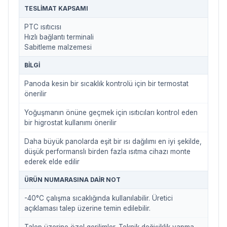
TESLIMAT KAPSAMI
PTC ısıtıcısı
Hızlı bağlantı terminali
Sabitleme malzemesi
BILGI
Panoda kesin bir sıcaklık kontrolü için bir termostat
önerilir
Yoğuşmanın önüne geçmek için ısıtıcıları kontrol eden
bir higrostat kullanımı önerilir
Daha büyük panolarda eşit bir ısı dağılımı en iyi şekilde,
düşük performanslı birden fazla ısıtma cihazı monte
ederek elde edilir
ÜRÜN NUMARASINA DAIR NOT
-40°C çalışma sıcaklığında kullanılabilir. Üretici
açıklaması talep üzerine temin edilebilir.