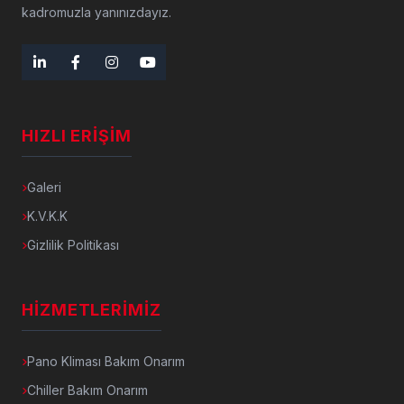
kadromuzla yanınızdayız.
HIZLI ERIŞIM
Galeri
K.V.K.K
Gizlilik Politikası
HIZMETLERIMIZ
Pano Kliması Bakım Onarım
Chiller Bakım Onarım