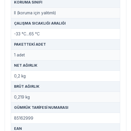
KORUMA SINIFI
II (koruma için yalıtımlı)
ÇALIŞMA SICAKLIĞI ARALIĞI
-33 °C...65 °C
PAKETTEKI ADET
1 adet
NET AĞIRLIK
0,2 kg
BRÜT AĞIRLIK
0,219 kg
GÜMRÜK TARIFESI NUMARASI
85162999
EAN